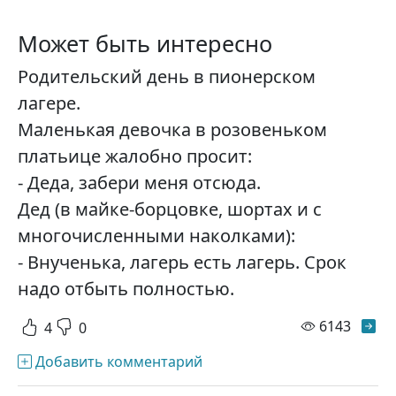
Может быть интересно
Родительский день в пионерском
лагере.
Маленькая девочка в розовеньком
платьице жалобно просит:
- Деда, забери меня отсюда.
Дед (в майке-борцовке, шортах и с
многочисленными наколками):
- Внученька, лагерь есть лагерь. Срок
надо отбыть полностью.
просм
6143
4
0
Добавить комментарий