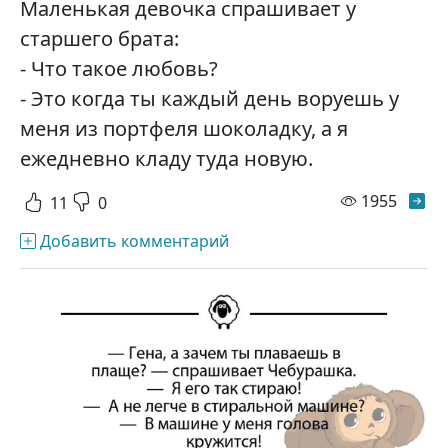
Маленькая девочка спрашивает у
старшего брата:
- Что такое любовь?
- Это когда ты каждый день воруешь у
меня из портфеля шоколадку, а я
ежедневно кладу туда новую.
просм
1955
11
0
Добавить комментарий