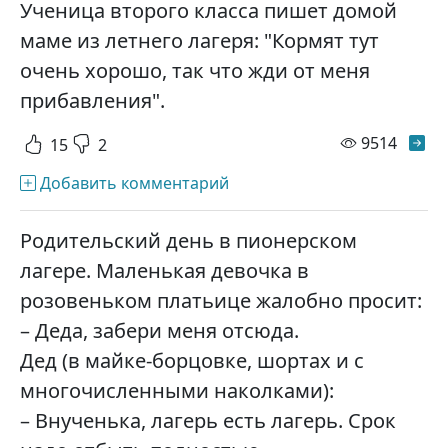
Ученица второго класса пишет домой
маме из летнего лагеря: "Кормят тут
очень хорошо, так что жди от меня
прибавления".
просм
9514
15
2
Добавить комментарий
Родительский день в пионерском
лагере. Маленькая девочка в
розовеньком платьице жалобно просит:
– Деда, забери меня отсюда.
Дед (в майке-борцовке, шортах и с
многочисленными наколками):
– Внученька, лагерь есть лагерь. Срок