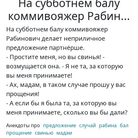
На субботнем балу
коммивояжер Рабин...
На субботнем балу коммивояжер
Рабинович делает неприличное
предложение партнёрше.
- Простите меня, но вы свинья! -
возмущается она. - Я не та, за которую
вы меня принимаете!
- Ах, мадам, в таком случае прошу у вас
прощения!
- А если бы я была та, за которую вы
меня принимаете, сколько вы бы дали?
Анекдоты про
предложение
случай
рабина
бал
прощение
свинью
мадам