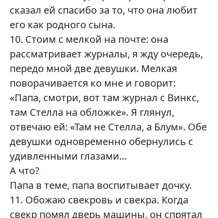
сказал ей спасибо за то, что она любит
его как родного сына.
10. Стоим с мелкой на почте: она
рассматривает журналы, я жду очередь,
передо мной две девушки. Мелкая
поворачивается ко мне и говорит:
«Папа, смотри, вот там журнал с Винкс,
там Стелла на обложке». Я глянул,
отвечаю ей: «Там не Стелла, а Блум». Обе
девушки одновременно обернулись с
удивленными глазами...
А что?
Папа в теме, папа воспитывает дочку.
11. Обожаю свекровь и свекра. Когда
свекр помял дверь машины, он спрятал