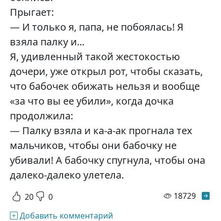
Прыгает:
— И только я, папа, не побоялась! Я
взяла палку и...
Я, удивленный такой жестокостью
дочери, уже открыл рот, чтобы сказать,
что бабочек обижать нельзя и вообще
«за что вы ее убили», когда дочка
продолжила:
— Палку взяла и ка-а-ак прогнала тех
мальчиков, чтобы они бабочку не
убивали! А бабочку спугнула, чтобы она
далеко-далеко улетела.
просм
18729
20
0
Добавить комментарий