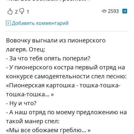
просм
2593
2
1
Добавить комментарий
Вовочку выгнали из пионерского
лагеря. Отец:
- За что тебя опять поперли?
- У пионерского костра первый отряд на
конкурсе самодеятельности спел песню:
«Пионерская картошка - тошка-тошка-
тошка-тошка... »
- Ну и что?
- А наш отряд по моему предложению на
такой манер спел:
«Мы все обожаем греблю... »