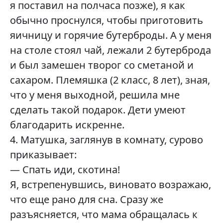
я поставил на полчаса позже), я как
обычно проснулся, чтобы приготовить
яичницу и горячие бутерброды. А у меня
на столе стоял чай, лежали 2 бутерброда
и был замешен творог со сметаной и
сахаром. Племяшка (2 класс, 8 лет), зная,
что у меня выходной, решила мне
сделать такой подарок. Дети умеют
благодарить искренне.
4. Матушка, заглянув в комнату, сурово
приказывает:
— Спать иди, скотина!
Я, встрепенувшись, виновато возражаю,
что еще рано для сна. Сразу же
разъясняется, что мама обращалась к