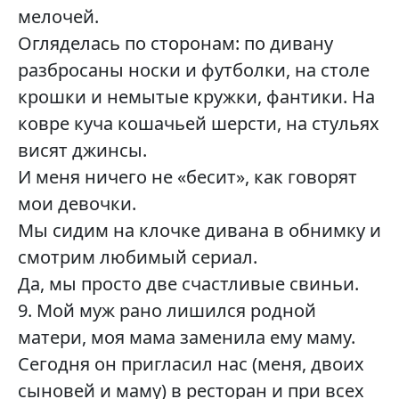
мелочей.
Огляделась по сторонам: по дивану
разбросаны носки и футболки, на столе
крошки и немытые кружки, фантики. На
ковре куча кошачьей шерсти, на стульях
висят джинсы.
И меня ничего не «бесит», как говорят
мои девочки.
Мы сидим на клочке дивана в обнимку и
смотрим любимый сериал.
Да, мы просто две счастливые свиньи.
9. Мой муж рано лишился родной
матери, моя мама заменила ему маму.
Сегодня он пригласил нас (меня, двоих
сыновей и маму) в ресторан и при всех