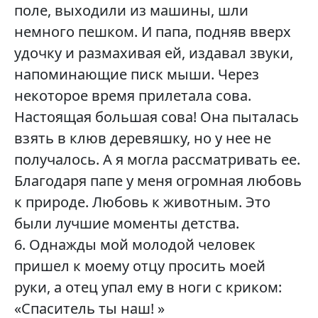
поле, выходили из машины, шли
немного пешком. И папа, подняв вверх
удочку и размахивая ей, издавал звуки,
напоминающие писк мыши. Через
некоторое время прилетала сова.
Настоящая большая сова! Она пыталась
взять в клюв деревяшку, но у нее не
получалось. А я могла рассматривать ее.
Благодаря папе у меня огромная любовь
к природе. Любовь к животным. Это
были лучшие моменты детства.
6. Однажды мой молодой человек
пришел к моему отцу просить моей
руки, а отец упал ему в ноги с криком:
«Спаситель ты наш! »