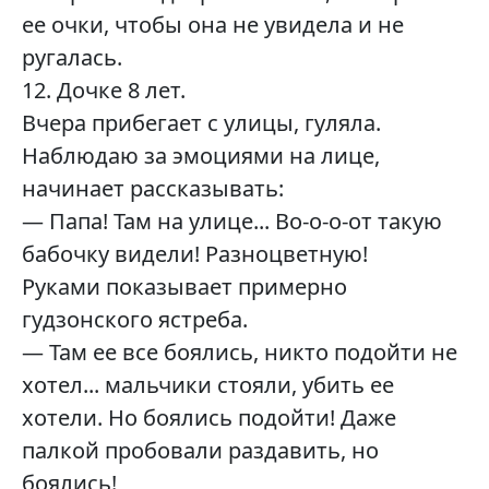
ее очки, чтобы она не увидела и не
ругалась.
12. Дочке 8 лет.
Вчера прибегает с улицы, гуляла.
Наблюдаю за эмоциями на лице,
начинает рассказывать:
— Папа! Там на улице... Во-о-о-от такую
бабочку видели! Разноцветную!
Руками показывает примерно
гудзонского ястреба.
— Там ее все боялись, никто подойти не
хотел... мальчики стояли, убить ее
хотели. Но боялись подойти! Даже
палкой пробовали раздавить, но
боялись!