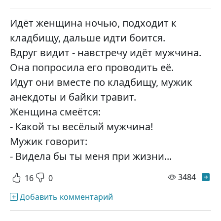
Идёт женщина ночью, подходит к
кладбищу, дальше идти боится.
Вдруг видит - навстречу идёт мужчина.
Она попросила его проводить её.
Идут они вместе по кладбищу, мужик
анекдоты и байки травит.
Женщина смеётся:
- Какой ты весёлый мужчина!
Мужик говорит:
- Видела бы ты меня при жизни...
просм
3484
16
0
Добавить комментарий