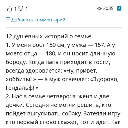
просм
2035
1
1
Добавить комментарий
12 душевных историй о семье
1. У меня рост 150 см, у мужа — 157. А у
моего отца — 180, и он носит длинную
бороду. Когда папа приходит в гости,
всегда здоровается: «Ну, привет,
хоббиты! » — а муж отвечает: «Здорово,
Гендальф! »
2. Нас в семье четверо: я, жена и две
дочки. Сегодня не могли решить, кто
пойдет выгуливать собаку. Затеяли игру:
кто первый слово скажет, тот и идет. Как