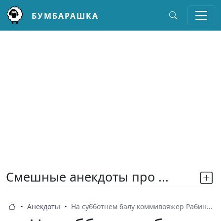
БУМБАРАШКА
Перейти к основному содержанию
Смешные анекдоты про ...
Анекдоты
На субботнем балу коммивояжер Рабин...