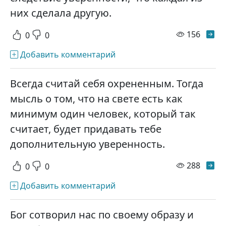
них сделала другую.
просм
156
0
0
Добавить комментарий
Всегда считай себя охрененным. Тогда
мысль о том, что на свете есть как
минимум один человек, который так
считает, будет придавать тебе
дополнительную уверенность.
просм
288
0
0
Добавить комментарий
Бог сотворил нас по своему образу и