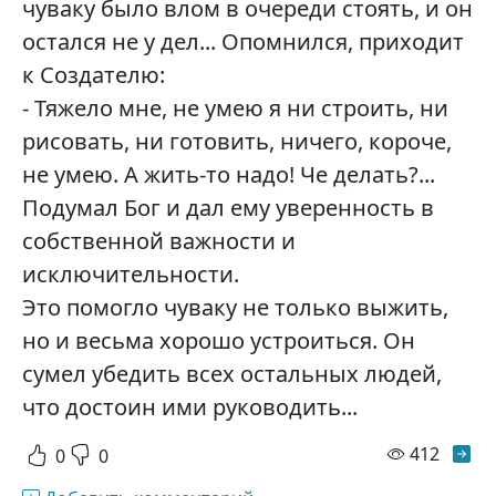
чуваку было влом в очереди стоять, и он
остался не у дел... Опомнился, приходит
к Создателю:
- Тяжело мне, не умею я ни строить, ни
рисовать, ни готовить, ничего, короче,
не умею. А жить-то надо! Че делать?...
Подумал Бог и дал ему уверенность в
собственной важности и
исключительности.
Это помогло чуваку не только выжить,
но и весьма хорошо устроиться. Он
сумел убедить всех остальных людей,
что достоин ими руководить...
просм
412
0
0