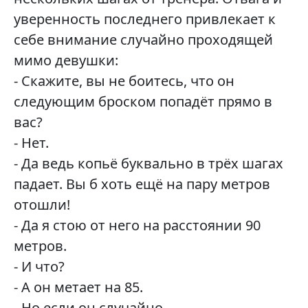
уверенность последнего привлекает к
себе внимание случайно проходящей
мимо девушки:
- Скажите, вы не боитесь, что он
следующим броском попадёт прямо в
вас?
- Нет.
- Да ведь копьё буквально в трёх шагах
падает. Вы б хоть ещё на пару метров
отошли!
- Да я стою от него на расстоянии 90
метров.
- И что?
- А он метает на 85.
- Но если он случайно...