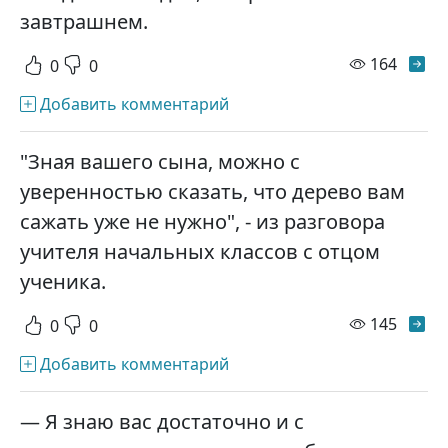
завтрашнем.
просм
164
0
0
Добавить комментарий
"Зная вашего сына, можно с
уверенностью сказать, что дерево вам
сажать уже не нужно", - из разговора
учителя начальных классов с отцом
ученика.
просм
145
0
0
Добавить комментарий
— Я знаю вас достаточно и с