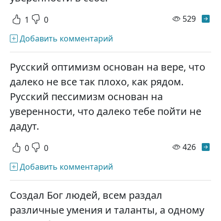
просм
529
1
0
Добавить комментарий
Русский оптимизм основан на вере, что
далеко не все так плохо, как рядом.
Русский пессимизм основан на
уверенности, что далеко тебе пойти не
дадут.
просм
426
0
0
Добавить комментарий
Создал Бог людей, всем раздал
различные умения и таланты, а одному