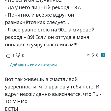
- Да у него личный рекорд – 87.
- Понятно, и всё же вдруг он
размахнётся как следует...
- Я всё равно стою на 90... а мировой
рекорд – 89! Если он оттуда в меня
попадёт, я умру счастливым!!!
просм
518
1
0
Добавить комментарий
Вот так живешь в счастливой
уверенности, что врагов у тебя нет... И
вдруг неожиданно выясняется, что ТЫ-
ТО У НИХ
ЕСТЬ!