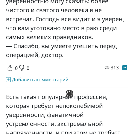
уверенностью могу сказать: более
чистого и святого человека я не
встречал. Господь все видит и я уверен,
что вам уготовано место в раю среди
самых великих праведников.
— Спасибо, вы умеете утешить перед
операцией, доктор.
просм
313
0
0
Добавить комментарий
Есть такая популярная профессия,
которая требует непоколебимой
уверенности, фанатичной
устремлённости, экстремальной
напряжённости, и при этом не требует