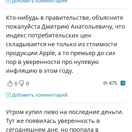
Добавить комментарий
Кто-нибудь в правительстве, объясните
пожалуйста Дмитрию Анатольевичу, что
индекс потребительских цен
складывается не только из стоимости
продукции Apple, а то премьер до сих
пор в уверенности про нулевую
инфляцию в этом году.
просм
475
0
0
Добавить комментарий
Утром купил пиво на последние деньги.
Тут же появилась уверенность в
сегодняшнем дне, но пропала в