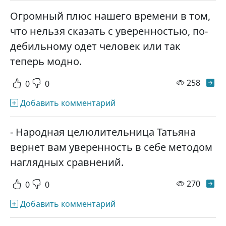
Огромный плюс нашего времени в том,
что нельзя сказать с уверенностью, по-
дебильному одет человек или так
теперь модно.
просм
258
0
0
Добавить комментарий
- Народная целюлительница Татьяна
вернет вам уверенность в себе методом
наглядных сравнений.
просм
270
0
0
Добавить комментарий