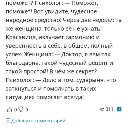
поможет? Психолог: — Поможет,
поможет! Вот увидите, чудесное
народное средство! Через две недели: та
же женщина, только её не узнать!
Красавица, излучает гармонию и
уверенность в себе, в общем, полный
успех. Женщина: — Доктор, я вам так
благодарна, такой чудесный рецепт и
такой простой! В чём же секрет?
Психолог: — Дело в том, сударыня, что
заткнуться и помолчать в таких
ситуациях помогает всегда!
просм
311
0
0
Добавить комментарий