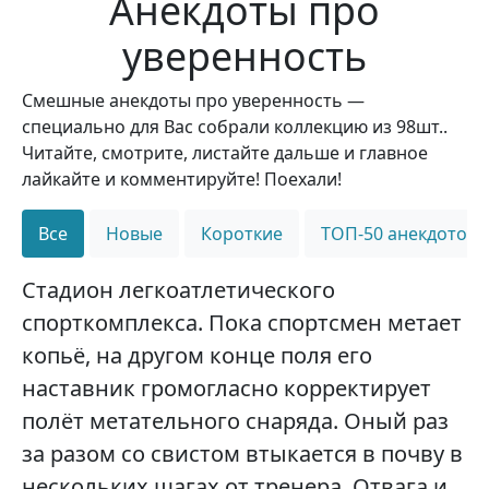
Анекдоты про
уверенность
Смешные анекдоты про уверенность —
специально для Вас собрали коллекцию из 98шт..
Читайте, смотрите, листайте дальше и главное
лайкайте и комментируйте! Поехали!
Все
Новые
Короткие
ТОП-50 анекдотов
Стадион легкоатлетического
спорткомплекса. Пока спортсмен метает
копьё, на другом конце поля его
наставник громогласно корректирует
полёт метательного снаряда. Оный раз
за разом со свистом втыкается в почву в
нескольких шагах от тренера. Отвага и