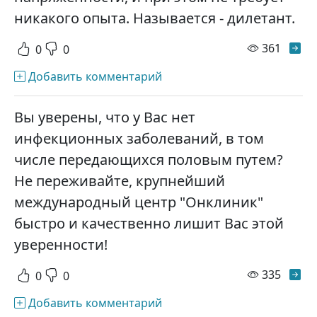
никакого опыта. Называется - дилетант.
просм
361
0
0
Добавить комментарий
Вы уверены, что у Вас нет
инфекционных заболеваний, в том
числе передающихся половым путем?
Не переживайте, крупнейший
международный центр "Онклиник"
быстро и качественно лишит Вас этой
уверенности!
просм
335
0
0
Добавить комментарий