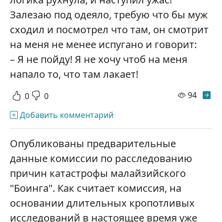
Залезаю под одеяло, требую что бы муж
сходил и посмотрел что там, он смотрит
на меня не менее испугано и говорит:
– Я не пойду! Я не хочу чтоб на меня
напало то, что там лакает!
просм
94
0
0
Добавить комментарий
Опубликованы предварительные
данные комиссии по расследованию
причин катастрофы малайзийского
"Боинга". Как считает комиссия, на
основании длительных кропотливых
исследований в настоящее время уже