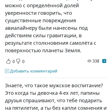
можно с определённой долей
уверенности говорить, что
существенные повреждения
авиалайнеру были нанесены под
действием силы гравитации, в
результате столкновения самолёта с
поверхностью планеты Земля.
просм
338
0
0
Добавить комментарий
Знаете, что такое мужское воспитание?
Это когда ты девочка 4-ех лет, папины
друзья спрашивают, что тебе подарить
на пятилетие, а ты без капли сомнения и