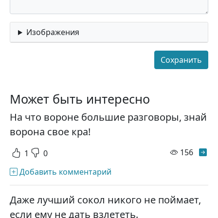
Изображения
Может быть интересно
На что вороне большие разговоры, знай
ворона свое кра!
просм
156
1
0
Добавить комментарий
Даже лучший сокол никого не поймает,
если ему не дать взлететь.