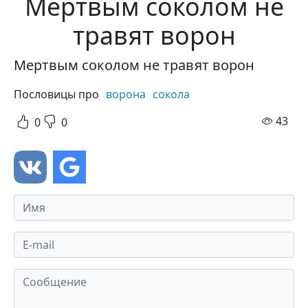
Мертвым соколом не
травят ворон
Мертвым соколом не травят ворон
Пословицы про
ворона
сокола
про
43
0
0