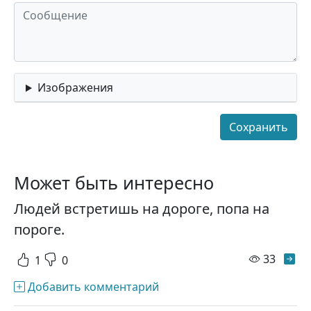
Изображения
Может быть интересно
Людей встретишь на дороге, попа на
пороге.
просм
33
1
0
Добавить комментарий