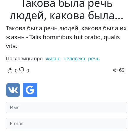
Такова была речь
людей, какова была...
Такова была речь людей, какова была их
жизнь - Talis hominibus fuit oratio, qualis
vita.
Пословицы про
жизнь
человека
речь
про
69
0
0