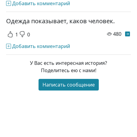
Добавить комментарий
Одежда показывает, каков человек.
просм
480
1
0
Добавить комментарий
У Вас есть интересная история?
Загрузить ещё
Поделитесь ею с нами!
Написать сообщение