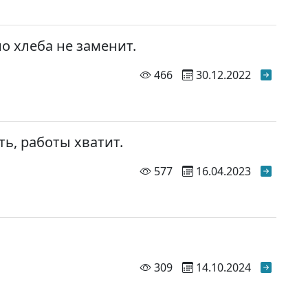
но хлеба не заменит.
просмотров
466
30.12.2022
ть, работы хватит.
просмотров
577
16.04.2023
просмотров
309
14.10.2024