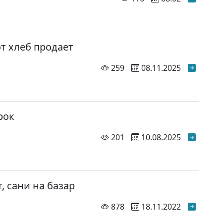
от хлеб продает
просмотров
259
08.11.2025
рок
просмотр
201
10.08.2025
, сани на базар
просмотров
878
18.11.2022