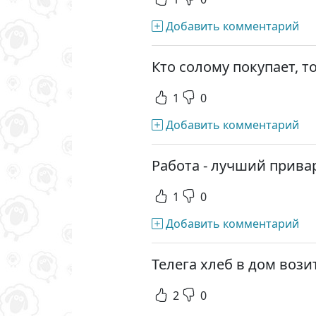
Добавить комментарий
Кто солому покупает, т
1
0
Добавить комментарий
Работа - лучший прива
1
0
Добавить комментарий
Телега хлеб в дом возит
2
0