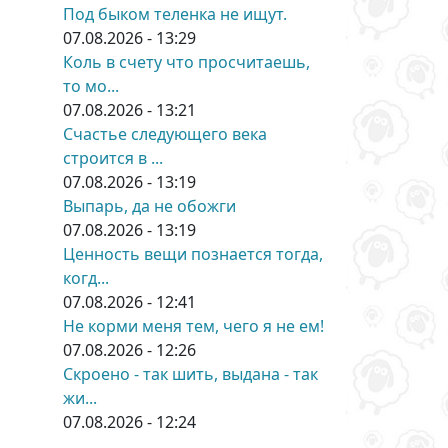
Под быком теленка не ищут.
07.08.2026 - 13:29
Коль в счету что просчитаешь,
то мо...
07.08.2026 - 13:21
Счастье следующего века
строится в ...
07.08.2026 - 13:19
Выпарь, да не обожги
07.08.2026 - 13:19
Ценность вещи познается тогда,
когд...
07.08.2026 - 12:41
Не корми меня тем, чего я не ем!
07.08.2026 - 12:26
Скроено - так шить, выдана - так
жи...
07.08.2026 - 12:24