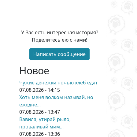
У Вас есть интересная история?
Поделитесь ею с нами!
Написать сообщение
Новое
Чужие денежки ночью хлеб едят
07.08.2026 - 14:15
Хоть меня волком называй, но
ежедне...
07.08.2026 - 13:47
Вавила, утирай рыло,
проваливай мим...
07.08.2026 - 13:36