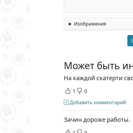
Изображения
Может быть и
На каждой скатерти сво
1
0
Добавить комментарий
Зачин дороже работы.
1
0