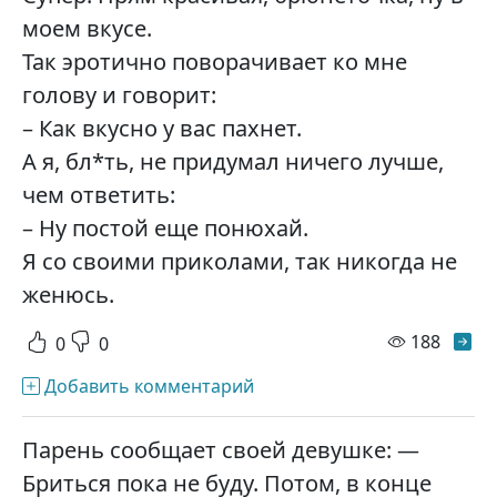
моем вкусе.
Так эротично поворачивает ко мне
голову и говорит:
– Как вкусно у вас пахнет.
А я, бл*ть, не придумал ничего лучше,
чем ответить:
– Ну постой еще понюхай.
Я со своими приколами, так никогда не
женюсь.
просм
188
0
0
Добавить комментарий
Парень сообщает своей девушке: —
Бриться пока не буду. Потом, в конце