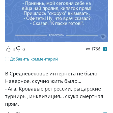
просм
1766
4
0
Добавить комментарий
В Средневековье интернета не было.
Наверное, скучно жить было...
- Ага. Кровавые репрессии, рыцарские
турниры, инквизиция... скука смертная
прям.