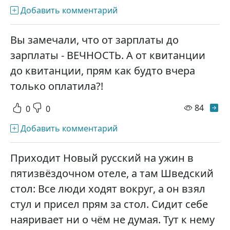
Добавить комментарий
Вы замечали, что от зарплаты до
зарплаты - ВЕЧНОСТЬ. А от квитанции
до квитанции, прям как будто вчера
только оплатила?!
просм
84
0
0
Добавить комментарий
Приходит Новый русский на ужин в
пятизвёздочном отеле, а там Шведский
стол: Все люди ходят вокруг, а он взял
стул и присел прям за стол. Сидит себе
наяривает ни о чём не думая. Тут к нему