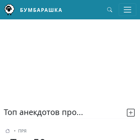
БУМБАРАШКА
Перейти к основному содержанию
Топ анекдотов про...
ПРЯ