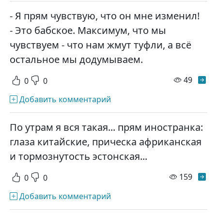
- Я прям чувствую, что он мне изменил!
- Это бабское. Максимум, что мы
чувствуем - что нам жмут туфли, а всё
остальное мы додумываем.
просм
49
0
0
Добавить комментарий
По утрам я вся такая... прям иностранка:
глаза китайские, прическа африканская
и тормознутость эстонская...
просм
159
0
0
Добавить комментарий