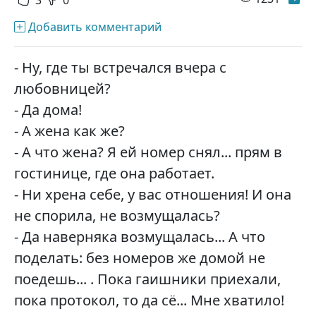
Добавить комментарий
- Ну, где ты встречался вчера с
любовницей?
- Да дома!
- А жена как же?
- А что жена? Я ей номер снял... прям в
гостинице, где она работает.
- Ни хрена себе, у вас отношения! И она
не спорила, не возмущалась?
- Да наверняка возмущалась... А что
поделать: без номеров же домой не
поедешь... . Пока гаишники приехали,
пока протокол, то да сё... Мне хватило!