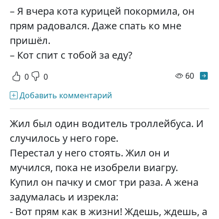
– Я вчера кота курицей покормила, он
прям радовался. Даже спать ко мне
пришёл.
– Кот спит с тобой за еду?
просм
60
0
0
Добавить комментарий
Жил был один водитель троллейбуса. И
случилось у него горе.
Перестал у него стоять. Жил он и
мучился, пока не изобрели виагру.
Купил он пачку и смог три раза. А жена
задумалась и изрекла:
- Вот прям как в жизни! Ждешь, ждешь, а