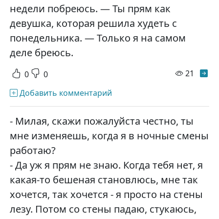
недели побреюсь. — Ты прям как
девушка, которая решила худеть с
понедельника. — Только я на самом
деле бреюсь.
просм
21
0
0
Добавить комментарий
- Милая, скажи пожалуйста честно, ты
мне изменяешь, когда я в ночные смены
работаю?
- Да уж я прям не знаю. Когда тебя нет, я
какая-то бешеная становлюсь, мне так
хочется, так хочется - я просто на стены
лезу. Потом со стены падаю, стукаюсь,