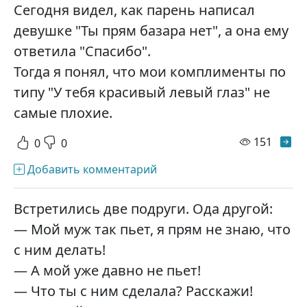
Сегодня видел, как парень написал
девушке "Ты прям базара нет", а она ему
ответила "Спасибо".
Тогда я понял, что мои комплименты по
типу "У тебя красивый левый глаз" не
самые плохие.
просм
151
0
0
Добавить комментарий
Встретились две подруги. Ода другой:
— Мой муж так пьет, я прям не знаю, что
с ним делать!
— А мой уже давно не пьет!
— Что ты с ним сделала? Расскажи!