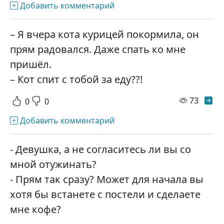
Добавить комментарий
– Я вчера кота курицей покормила, он
прям радовался. Даже спать ко мне
пришёл.
– Кот спит с тобой за еду??!
просм
73
0
0
Добавить комментарий
- Девушка, а не согласитесь ли вы со
мной отужинать?
- Прям так сразу? Может для начала вы
хотя бы встанете с постели и сделаете
мне кофе?