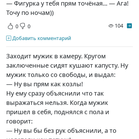
— Фигурка у тебя прям точёная... — Ага!
Точу по ночам))
просм
104
0
0
Добавить комментарий
Заходит мужик в камеру. Кругом
заключенные сидят кушают капусту. Ну
мужик только со свободы, и выдал:
— Ну вы прям как козлы!
Ну ему сразу объяснили что так
выражаться нельзя. Когда мужик
пришел в себя, поднялся с пола и
говорит:
— Ну вы бы без рук объяснили, а то