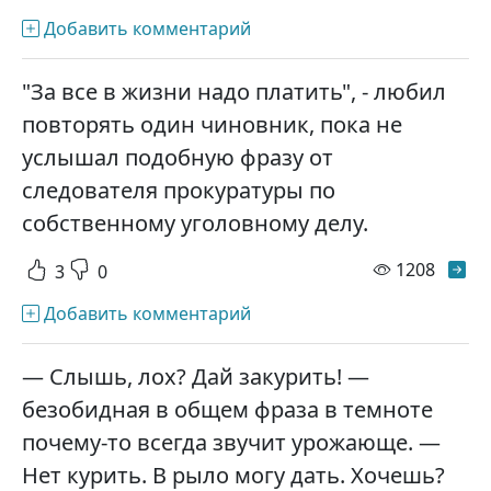
Добавить комментарий
"За все в жизни надо платить", - любил
повторять один чиновник, пока не
услышал подобную фразу от
следователя прокуратуры по
собственному уголовному делу.
просм
1208
3
0
Добавить комментарий
— Слышь, лох? Дай закурить! —
безобидная в общем фраза в темноте
почему-то всегда звучит урожающе. —
Нет курить. В рыло могу дать. Хочешь?