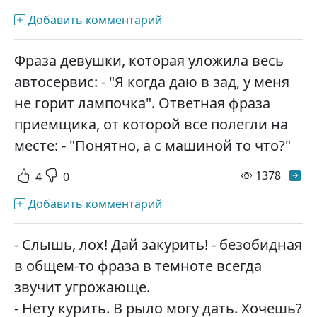
Добавить комментарий
Фраза девушки, которая уложила весь
автосервис: - "Я когда даю в зад, у меня
не горит лампочка". Ответная фраза
приемщика, от которой все полегли на
месте: - "Понятно, а с машиной то что?"
просм
1378
4
0
Добавить комментарий
- Слышь, лох! Дай закурить! - безобидная
в общем-то фраза в темноте всегда
звучит угрожающе.
- Нету курить. В рыло могу дать. Хочешь?