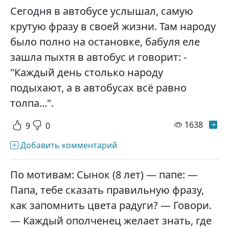
Сегодня в автобусе услышал, самую
крутую фразу в своей жизни. Там народу
было полно на остановке, бабуля еле
зашла пыхтя в автобус и говорит: -
"Каждый день столько народу
подыхают, а в автобусах всё равно
толпа...".
просм
1638
9
0
Добавить комментарий
По мотивам: Сынок (8 лет) — папе: —
Папа, тебе сказать правильную фразу,
как запомнить цвета радуги? — Говори.
— Каждый ополченец желает знать, где