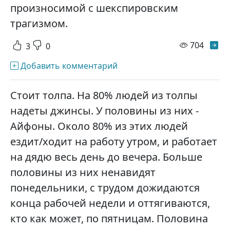
произносимой с шекспировским
трагизмом.
просм
704
3
0
Добавить комментарий
Стоит толпа. На 80% людей из толпы
надеты джинсы. У половины из них -
Айфоны. Около 80% из этих людей
ездит/ходит на работу утром, и работает
на дядю весь день до вечера. Больше
половины из них ненавидят
понедельники, с трудом дожидаются
конца рабочей недели и оттягиваются,
кто как может, по пятницам. Половина