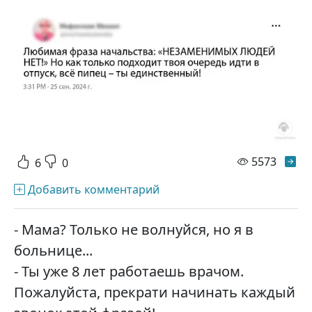
просм
5573
6
0
Добавить комментарий
- Мама? Только не волнуйся, но я в
больнице...
- Ты уже 8 лет работаешь врачом.
Пожалуйста, прекрати начинать каждый