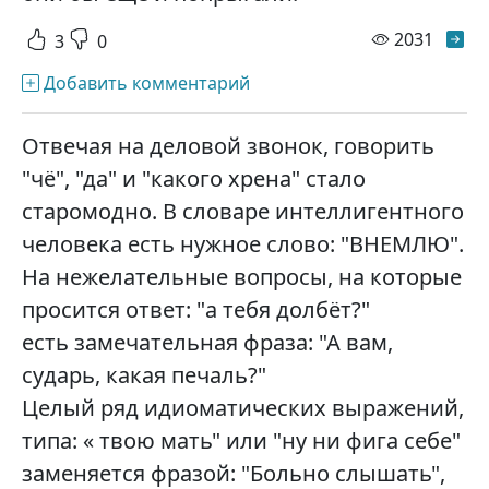
просм
2031
3
0
Добавить комментарий
Отвечая на деловой звонок, говорить
"чё", "да" и "какого хрена" стало
старомодно. В словаре интеллигентного
человека есть нужное слово: "ВНЕМЛЮ".
На нежелательные вопросы, на которые
просится ответ: "а тебя долбёт?"
есть замечательная фраза: "А вам,
сударь, какая печаль?"
Целый ряд идиоматических выражений,
типа: « твою мать" или "ну ни фига себе"
заменяется фразой: "Больно слышать",