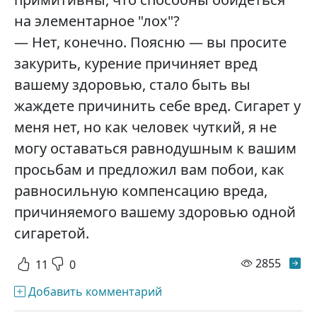
на элементарное "лох"?
— Нет, конечно. Поясню — вы просите
закурить, курение причиняет вред
вашему здоровью, стало быть вы
жаждете причинить себе вред. Сигарет у
меня нет, но как человек чуткий, я не
могу оставаться равнодушным к вашим
просьбам и предложил вам побои, как
равносильную компенсацию вреда,
причиняемого вашему здоровью одной
сигаретой.
просм
2855
11
0
Добавить комментарий