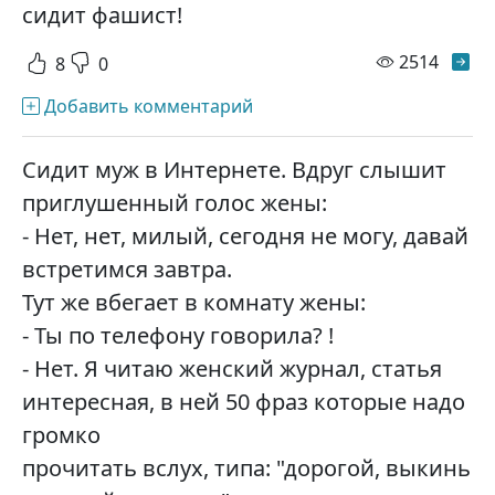
сидит фашист!
просм
2514
8
0
Добавить комментарий
Сидит муж в Интернете. Вдруг слышит
приглушенный голос жены:
- Нет, нет, милый, сегодня не могу, давай
встретимся завтра.
Тут же вбегает в комнату жены:
- Ты по телефону говорила? !
- Нет. Я читаю женский журнал, статья
интересная, в ней 50 фраз которые надо
громко
прочитать вслух, типа: "дорогой, выкинь