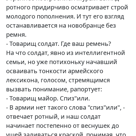
ротного придирчиво осматривает строй
молодого пополнения. И тут его взгляд
останавливается на новобранце без
ремня.
- Товарищ солдат. Где ваш ремень?
На что солдат, явно из интеллигентной
семьи, но уже потихоньку начавший
осваивать тонкости армейского
лексикона, голосом, стремящимся
вызвать понимание, рапортует:
- Товарищ майор. Спиз"или.
- В армии нет такого слова "спиз"или", -
отвечает ротный, и наш солдат
начинает постепенно от веснушек до
ушей заливаться краской, понимая, что