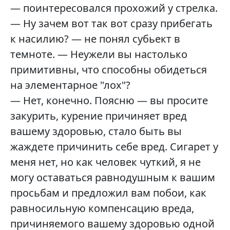
— поинтересовался прохожий у стрелка.
— Ну зачем вот так вот сразу прибегать
к насилию? — не понял субьект в
темноте. — Неужели вы настолько
примитивны, что способны обидеться
на элементарное "лох"?
— Нет, конечно. Поясню — вы просите
закурить, курение причиняет вред
вашему здоровью, стало быть вы
жаждете причинить себе вред. Сигарет у
меня нет, но как человек чуткий, я не
могу оставаться равнодушным к вашим
просьбам и предложил вам побои, как
равносильную компенсацию вреда,
причиняемого вашему здоровью одной