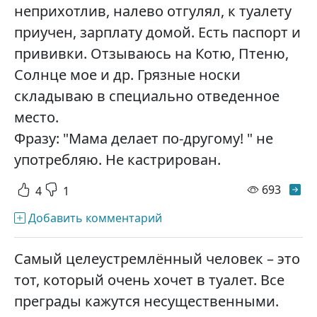
неприхотлив, налево отгулял, к туалету
приучен, зарплату домой. Есть паспорт и
прививки. Отзываюсь на Котю, Птеню,
Солнце мое и др. Грязные носки
складываю в специально отведенное
место.
Фразу: "Мама делает по-другому! " не
употребляю. Не кастрирован.
просм
693
4
1
Добавить комментарий
Самый целеустремлённый человек – это
тот, который очень хочет в туалет. Все
преграды кажутся несущественными.