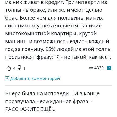
из них живёт в кредит. Три четверти из
толпы - в браке, или же имеют целью
брак. Более чем для половины из них
синонимом успеха является наличие
многокомнатной квартиры, крутой
машины и возможность ездить каждый
год за границу. 95% людей из этой толпы
произносят фразу: "Я - не такой, как все".
просм
4339
4
1
Добавить комментарий
Вчера была на исповеди... И в конце
прозвучала неожиданная фраза: -
РАССКАЖИТЕ ЕЩЁ!...