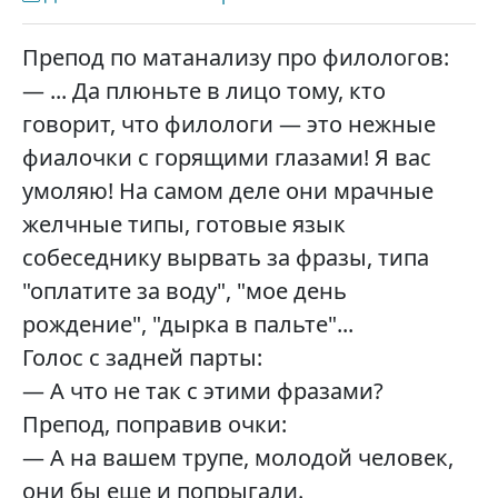
Препод по матанализу про филологов:
— ... Да плюньте в лицо тому, кто
говорит, что филологи — это нежные
фиалочки с горящими глазами! Я вас
умоляю! На самом деле они мрачные
желчные типы, готовые язык
собеседнику вырвать за фразы, типа
"оплатите за воду", "мое день
рождение", "дырка в пальте"...
Голос с задней парты:
— А что не так с этими фразами?
Препод, поправив очки:
— А на вашем трупе, молодой человек,
они бы еще и попрыгали.