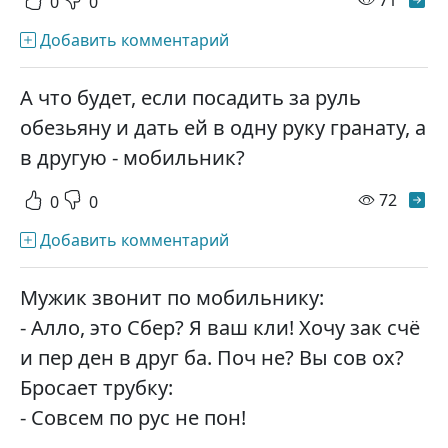
0
0
Добавить комментарий
А что будет, если посадить за руль
обезьяну и дать ей в одну руку гранату, а
в другую - мобильник?
просм
72
0
0
Добавить комментарий
Мужик звонит по мобильнику:
- Алло, это Сбер? Я ваш кли! Хочу зак счё
и пер ден в друг ба. Поч не? Вы сов ох?
Бросает трубку:
- Совсем по рус не пон!