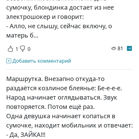
сумочку, блондинка достает из нее
электрошокер и говорит:
- Алло, не слышу, сейчас включу, о
матерь б…
просм
81
1
0
Добавить комментарий
Маршрутка. Внезапно откуда-то
раздаётся козлиное блеянье: Бе-е-е-е.
Народ начинает оглядываться. Звук
повторяется. Потом ещё раз.
Одна девушка начинает копаться в
сумочке, находит мобильник и отвечает:
- Да, ЗАЙКА!!!