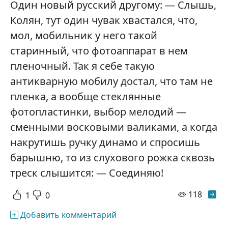
Один новый русский другому: — Слышь,
Колян, тут один чувак хвастался, что,
мол, мобильник у него такой
старинный, что фотоаппарат в нем
пленочный. Так я себе такую
антикварную мобилу достал, что там не
пленка, а вообще стеклянные
фотопластинки, выбор мелодий —
сменными восковыми валиками, а когда
накрутишь ручку динамо и спросишь
барышню, то из слухового рожка сквозь
треск слышится: — Соединяю!
просм
118
1
0
Добавить комментарий