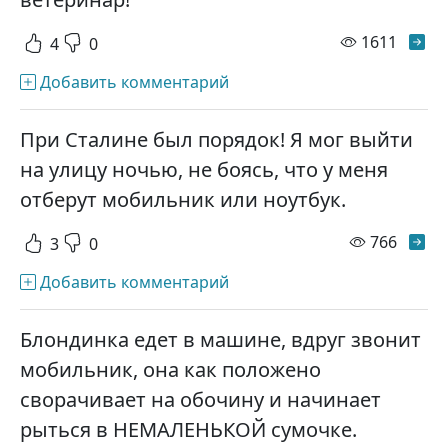
просм
1611
4
0
Добавить комментарий
При Сталине был порядок! Я мог выйти
на улицу ночью, не боясь, что у меня
отберут мобильник или ноутбук.
просм
766
3
0
Добавить комментарий
Блондинка едет в машине, вдруг звонит
мобильник, она как положено
сворачивает на обочину и начинает
рыться в НЕМАЛЕНЬКОЙ сумочке.