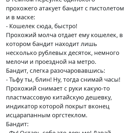
прохожего атакует бандит с пистолетом
и в маске:
- Кошелек сюда, быстро!
Прохожий молча отдает ему кошелек, в
котором бандит находит лишь
несколько рублевых десяток, немного
мелочи и проездной на метро.
Бандит, слегка разочаровавшись:
- Тьфу ты, блин! Ну, тогда снимай часы!
Прохожий снимает с руки какую-то
пластмассовую китайскую дешевку,
индикатор которой покрыт вконец
исцарапанным оргстеклом.
Бандит:
- Фу! Оставь себе это дерьмо! Давай