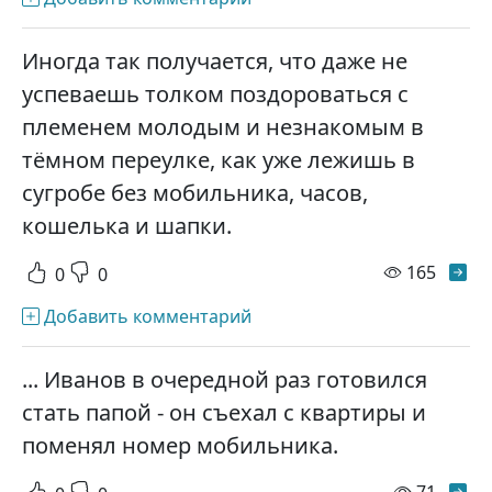
Иногда так получается, что даже не
успеваешь толком поздороваться с
племенем молодым и незнакомым в
тёмном переулке, как уже лежишь в
сугробе без мобильника, часов,
кошелька и шапки.
просм
165
0
0
Добавить комментарий
... Иванов в очередной раз готовился
стать папой - он съехал с квартиры и
поменял номер мобильника.
просм
71