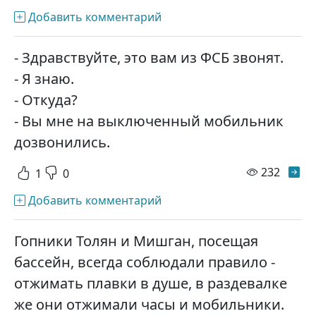
Добавить комментарий
- Здравствуйте, это вам из ФСБ звонят.
- Я знаю.
- Откуда?
- Вы мне на выключенный мобильник
дозвонились.
просм
232
1
0
Добавить комментарий
Гопники Толян и Мишган, посещая
бассейн, всегда соблюдали правило -
отжимать плавки в душе, в раздевалке
же они отжимали часы и мобильники.