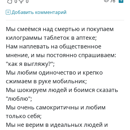
просм
76
0
0
Добавить комментарий
Мы смеёмся над смертью и покупаем
килограммы таблеток в аптеке;
Нам наплевать на общественное
мнение, и мы постоянно спрашиваем:
"как я выгляжу?";
Мы любим одиночество и крепко
сжимаем в руке мобильник;
Мы шокируем людей и боимся сказать
"люблю";
Мы очень самокритичны и любим
только себя;
Мы не верим в идеальных людей и