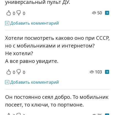
универсальный пульт ДУ.
просм
50
0
0
Добавить комментарий
Хотели посмотреть каково оно при СССР,
но с мобильниками и интернетом?
Не хотели?
А все равно увидите.
просм
103
0
0
Добавить комментарий
Он постоянно сеял добро. То мобильник
посеет, то ключи, то портмоне.