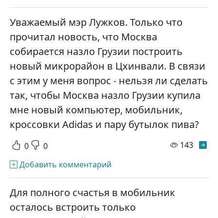
Уважаемый мэр Лужков. Только что
прочитал новость, что Москва
собирается назло Грузии построить
новый микрорайон в Цхинвали. В связи
с этим у меня вопрос - нельзя ли сделать
так, чтобы Москва назло Грузии купила
мне новый компьютер, мобильник,
кроссовки Adidas и пару бутылок пива?
просм
143
0
0
Добавить комментарий
Для полного счастья в мобильник
осталось встроить только