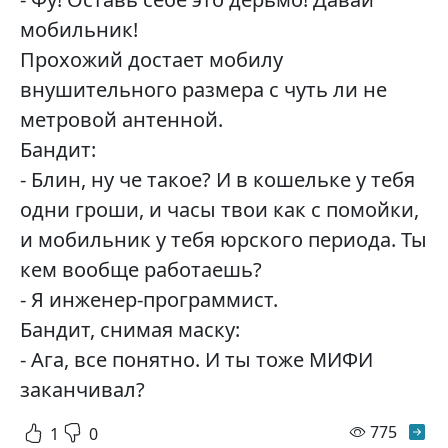
мобильник!
Прохожий достает мобилу
внушительного размера с чуть ли не
метровой антенной.
Бандит:
- Блин, ну че такое? И в кошельке у тебя
одни гроши, и часы твои как с помойки,
и мобильник у тебя юрского периода. Ты
кем вообще работаешь?
- Я инженер-программист.
Бандит, снимая маску:
- Ага, все понятно. И ты тоже МИФИ
заканчивал?
просм
775
1
0