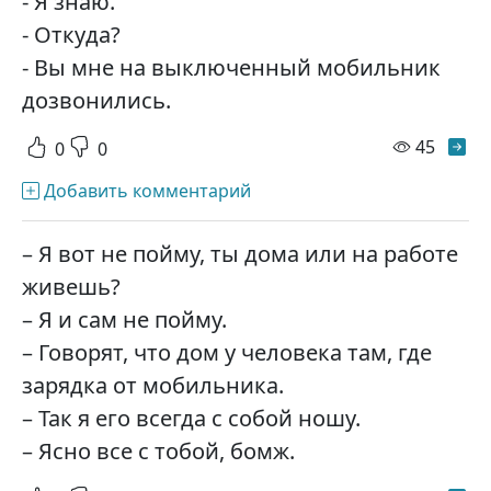
- Я знаю.
- Откуда?
- Вы мне на выключенный мобильник
дозвонились.
просм
45
0
0
Добавить комментарий
– Я вот не пойму, ты дома или на работе
живешь?
– Я и сам не пойму.
– Говорят, что дом у человека там, где
зарядка от мобильника.
– Так я его всегда с собой ношу.
– Ясно все с тобой, бомж.