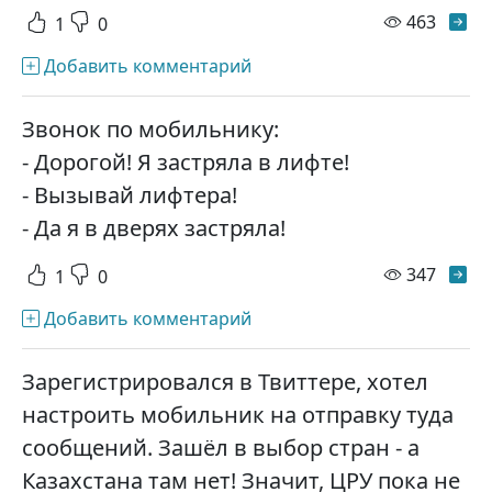
просм
463
1
0
Добавить комментарий
Звонок по мобильнику:
- Дорогой! Я застряла в лифте!
- Вызывай лифтера!
- Да я в дверях застряла!
просм
347
1
0
Добавить комментарий
Зарегистрировался в Твиттере, хотел
настроить мобильник на отправку туда
сообщений. Зашёл в выбор стран - а
Казахстана там нет! Значит, ЦРУ пока не