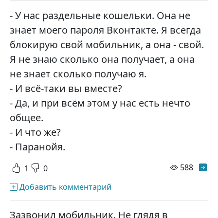
- У нас раздельные кошельки. Она не
знает моего пароля Вконтакте. Я всегда
блокирую свой мобильник, а она - свой.
Я не знаю сколько она получает, а она
не знает сколько получаю я.
- И всё-таки вы вместе?
- Да, и при всём этом у нас есть нечто
общее.
- И что же?
- Паранойя.
просм
588
1
0
Добавить комментарий
Зазвонил мобильник. Не глядя в