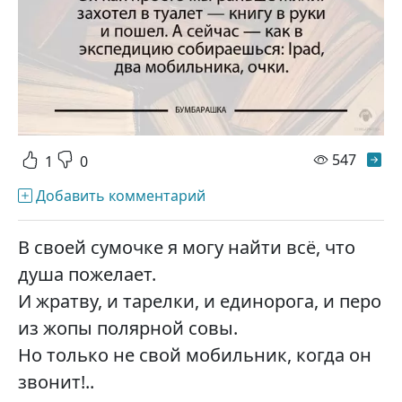
просм
547
1
0
Добавить комментарий
В своей сумочке я могу найти всё, что
душа пожелает.
И жратву, и тарелки, и единорога, и перо
из жопы полярной совы.
Но только не свой мобильник, когда он
звонит!..