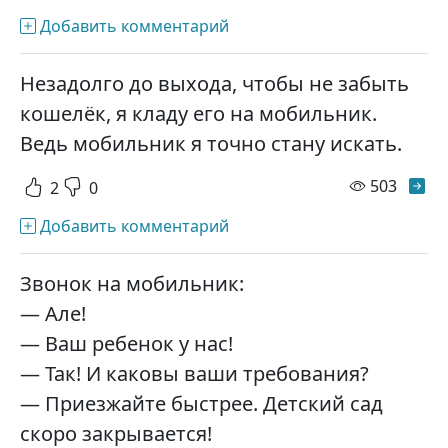
Добавить комментарий
Незадолго до выхода, чтобы не забыть
кошелёк, я кладу его на мобильник.
Ведь мобильник я точно стану искать.
просм
503
2
0
Добавить комментарий
Звонок на мобильник:
— Але!
— Ваш ребенок у нас!
— Так! И каковы ваши требования?
— Приезжайте быстрее. Детский сад
скоро закрывается!