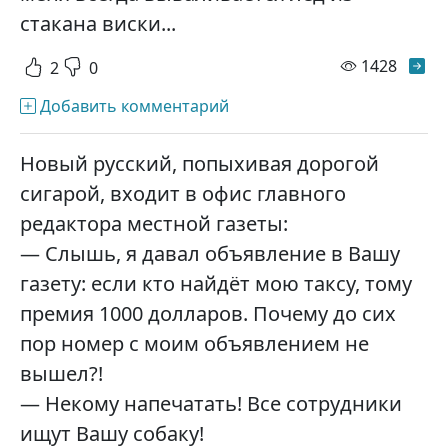
стакана виски...
просм
1428
2
0
Добавить комментарий
Новый русский, попыхивая дорогой
сигарой, входит в офис главного
редактора местной газеты:
— Слышь, я давал объявление в Вашу
газету: если кто найдёт мою таксу, тому
премия 1000 долларов. Почему до сих
пор номер с моим объявлением не
вышел?!
— Некому напечатать! Все сотрудники
ищут Вашу собаку!