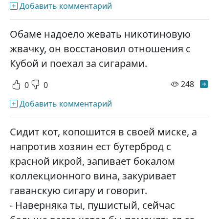
Добавить комментарий
Обаме надоело жевать никотиновую
жвачку, он восстановил отношения с
Кубой и поехал за сигарами.
просм
248
0
0
Добавить комментарий
Сидит кот, копошится в своей миске, а
напротив хозяин ест бутерброд с
красной икрой, запивает бокалом
коллекционного вина, закуривает
гаванскую сигару и говорит.
- Наверняка ты, пушистый, сейчас