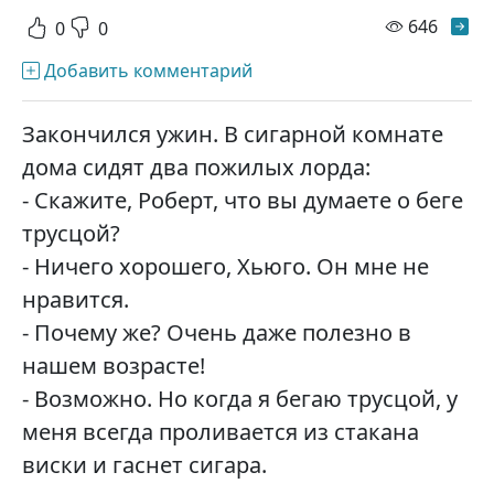
просм
646
0
0
Добавить комментарий
Закончился ужин. В сигарной комнате
дома сидят два пожилых лорда:
- Скажите, Роберт, что вы думаете о беге
трусцой?
- Ничего хорошего, Хьюго. Он мне не
нравится.
- Почему же? Очень даже полезно в
нашем возрасте!
- Возможно. Но когда я бегаю трусцой, у
меня всегда проливается из стакана
виски и гаснет сигара.