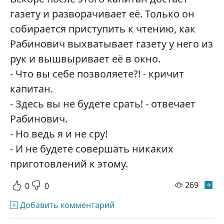
газету и разворачивает её. Только он
собирается приступить к чтению, как
Рабинович выхватывает газету у него из
рук и вышвыривает её в окно.
- Что вы себе позволяете?! - кричит
капитан.
- Здесь вы не будете срать! - отвечает
Рабинович.
- Но ведь я и не сру!
- И не будете совершать никаких
приготовлений к этому.
просм
269
0
0
Добавить комментарий