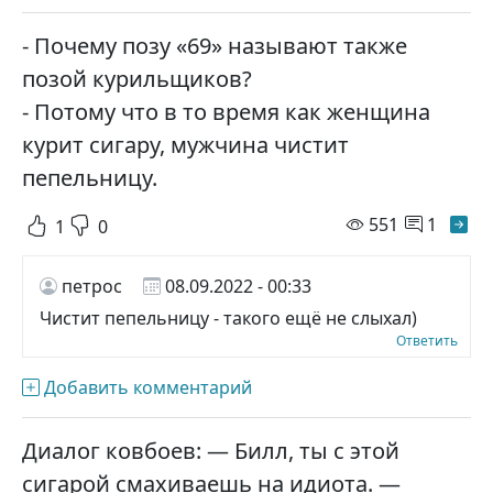
- Почему позу «69» называют также
позой курильщиков?
- Потому что в то время как женщина
курит сигару, мужчина чистит
пепельницу.
просмотр
551
1
1
0
петрос
08.09.2022 - 00:33
Чистит пепельницу - такого ещё не слыхал)
Ответить
Добавить комментарий
Диалог ковбоев: — Билл, ты с этой
сигарой смахиваешь на идиота. —