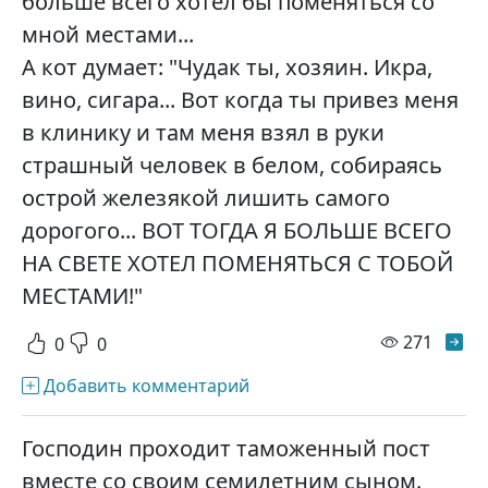
больше всего хотел бы поменяться со
мной местами...
А кот думает: "Чудак ты, хозяин. Икра,
вино, сигара... Вот когда ты привез меня
в клинику и там меня взял в руки
страшный человек в белом, собираясь
острой железякой лишить самого
дорогого... ВОТ ТОГДА Я БОЛЬШЕ ВСЕГО
НА СВЕТЕ ХОТЕЛ ПОМЕНЯТЬСЯ С ТОБОЙ
МЕСТАМИ!"
просм
271
0
0
Добавить комментарий
Господин проходит таможенный пост
вместе со своим семилетним сыном.