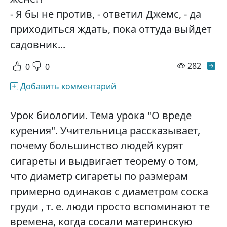
- Я бы не против, - ответил Джемс, - да
приходиться ждать, пока оттуда выйдет
садовник...
просм
282
0
0
Добавить комментарий
Урок биологии. Тема урока "О вреде
курения". Учительница рассказывает,
почему большинство людей курят
сигареты и выдвигает теорему о том,
что диаметр сигареты по размерам
примерно одинаков с диаметром соска
груди , т. е. люди просто вспоминают те
времена, когда сосали материнскую