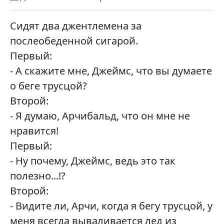
Сидят два джентлемена за
послеобеденной сигарой.
Первый:
- А скажите мне, Джеймс, что вы думаете
о беге трусцой?
Второй:
- Я думаю, Арчибальд, что он мне не
нравится!
Первый:
- Ну почему, Джеймс, ведь это так
полезно...!?
Второй:
- Видите ли, Арчи, когда я бегу трусцой, у
меня всегда вываливается лед из