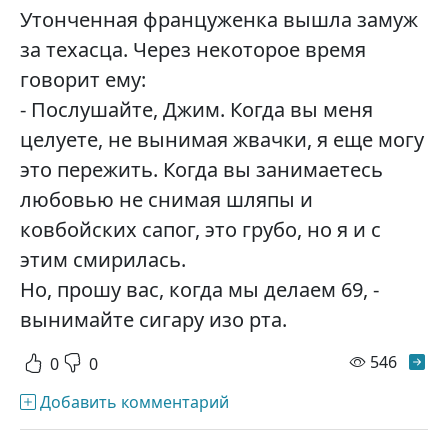
Утонченная француженка вышла замуж
за техасца. Через некоторое время
говорит ему:
- Послушайте, Джим. Когда вы меня
целуете, не вынимая жвачки, я еще могу
это пережить. Когда вы занимаетесь
любовью не снимая шляпы и
ковбойских сапог, это грубо, но я и с
этим смирилась.
Но, прошу вас, когда мы делаем 69, -
вынимайте сигару изо рта.
просм
546
0
0
Добавить комментарий