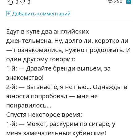
просм
256
0
0
Добавить комментарий
Едут в купе два английских
джентельмена. Ну, долго ли, коротко ли
— познакомились, нужно продолжать. И
один другому говорит:
1-й: — Давайте бренди выпьем, за
знакомство!
2-й: — Вы знаете, я не пью... Однажды в
юности попробовал — мне не
понравилось...
Спустя некоторое время:
1-й: — Может, раскурим по сигаре, у
меня замечательные кубинские!