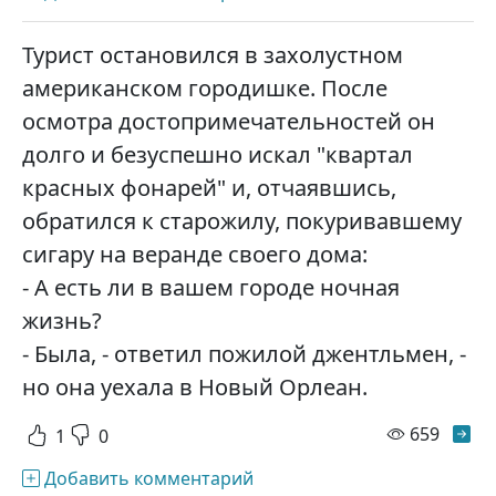
Турист остановился в захолустном
американском городишке. После
осмотра достопримечательностей он
долго и безуспешно искал "квартал
красных фонарей" и, отчаявшись,
обратился к старожилу, покуривавшему
сигару на веранде своего дома:
- А есть ли в вашем городе ночная
жизнь?
- Была, - ответил пожилой джентльмен, -
но она уехала в Новый Орлеан.
просм
659
1
0
Добавить комментарий