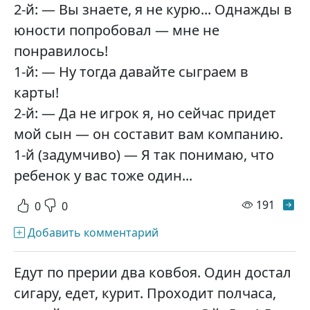
2-й: — Вы знаете, я не курю... Однажды в
юности попробовал — мне не
понравилось!
1-й: — Ну тогда давайте сыграем в
карты!
2-й: — Да не игрок я, но сейчас придет
мой сын — он составит вам компанию.
1-й (задумчиво) — Я так понимаю, что
ребенок у вас тоже один...
просм
191
0
0
Добавить комментарий
Едут по прерии два ковбоя. Один достал
сигару, едет, курит. Проходит полчаса,