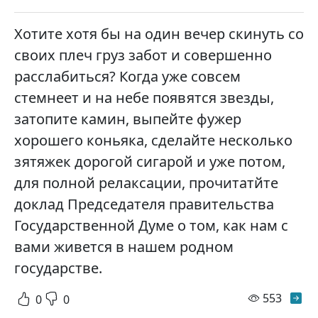
Хотите хотя бы на один вечер скинуть со
своих плеч груз забот и совершенно
расслабиться? Когда уже совсем
стемнеет и на небе появятся звезды,
затопите камин, выпейте фужер
хорошего коньяка, сделайте несколько
зятяжек дорогой сигарой и уже потом,
для полной релаксации, прочитатйте
доклад Председателя правительства
Государственной Думе о том, как нам с
вами живется в нашем родном
государстве.
просм
553
0
0