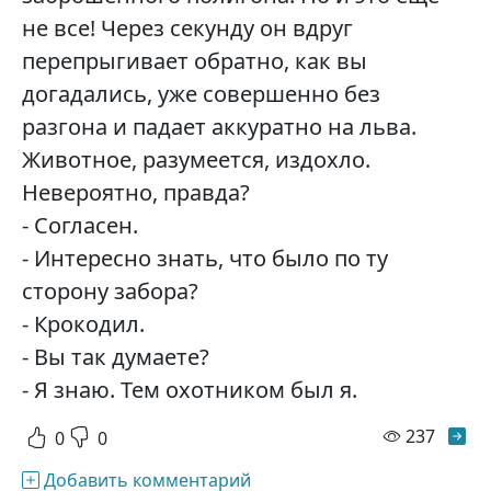
не все! Через секунду он вдруг
перепрыгивает обратно, как вы
догадались, уже совершенно без
разгона и падает аккуратно на льва.
Животное, разумеется, издохло.
Невероятно, правда?
- Согласен.
- Интересно знать, что было по ту
сторону забора?
- Крокодил.
- Вы так думаете?
- Я знаю. Тем охотником был я.
просм
237
0
0
Добавить комментарий