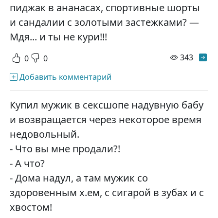
пиджак в ананасах, спортивные шорты
и сандалии с золотыми застежками? —
Мдя... и ты не кури!!!
просм
343
0
0
Добавить комментарий
Купил мужик в сексшопе надувную бабу
и возвращается через некоторое время
недовольный.
- Что вы мне продали?!
- А что?
- Дома надул, а там мужик со
здоровенным х.ем, с сигарой в зубах и с
хвостом!