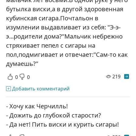
бутылка виски,а в другой здоровенная
кубинская сигара.Почтальон в
изумлении выдавливает из себя: "Э-э-
э...родители дома?"Мальчик небрежно
стряхивает пепел с сигары на
пол,подмигивает и отвечает:"Сам-то как
думаешь?"
просм
219
0
0
Добавить комментарий
- Хочу как Черчилль!
- Дожить до глубокой старости?
- Да нет! Пить виски и курить сигары!