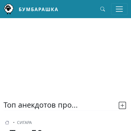
БУМБАРАШКА
Перейти к основному содержанию
Топ анекдотов про...
СИГАРА