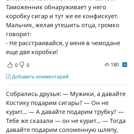
Таможенник обнаруживает у него
коробку сигар и тут же ее конфискует.
Мальчик, желая утешить отца, громко
говорит:
- Не расстраивайся, у меня в чемодане
еще две коробки!
просм
180
0
0
Добавить комментарий
Собрались друзья: — Мужики, а давайте
Костику подарим сигары? — Он не
курит... — А давайте подарим трубку? —
Тебе же сказали — он не курит... — Тогда
давайте подарим соломенную шляпу,