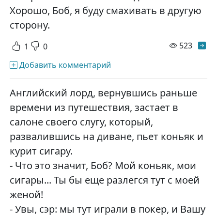
Хорошо, Боб, я буду смахивать в другую
сторону.
просм
523
1
0
Добавить комментарий
Английский лорд, вернувшись раньше
времени из путешествия, застает в
салоне своего слугу, который,
развалившись на диване, пьет коньяк и
курит сигару.
- Что это значит, Боб? Мой коньяк, мои
сигары... Ты бы еще разлегся тут с моей
женой!
- Увы, сэр: мы тут играли в покер, и Вашу