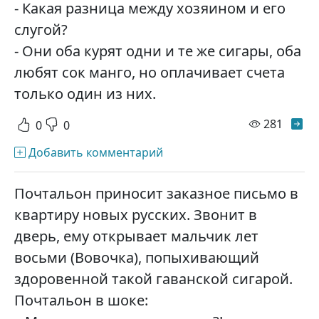
- Какая разница между хозяином и его
слугой?
- Они оба курят одни и те же сигары, оба
любят сок манго, но оплачивает счета
только один из них.
просм
281
0
0
Добавить комментарий
Почтальон приносит заказное письмо в
квартиру новых русских. Звонит в
дверь, ему открывает мальчик лет
восьми (Вовочка), попыхивающий
здоровенной такой гаванской сигарой.
Почтальон в шоке: