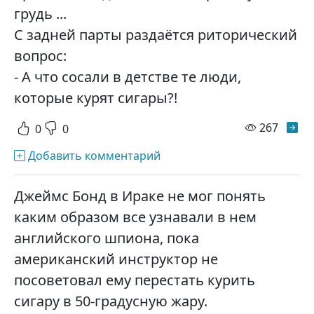
грудь ...
С задней парты раздаётся риторический
вопрос:
- А что сосали в детстве те люди,
которые курят сигары?!
просм
267
0
0
Добавить комментарий
Джеймс Бонд в Ираке не мог понять
каким образом все узнавали в нем
английского шпиона, пока
американский инструктор не
посоветовал ему перестать курить
сигару в 50-градусную жару.