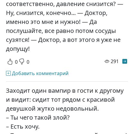
соответственно, давление снизится? —
Ну, снизится, конечно... — Доктор,
именно это мне и нужно! — Да
послушайте, все равно потом сосуды
сузятся! — Доктор, а вот этого я уже не
допущу!
просм
291
0
0
Добавить комментарий
Заходит один вампир в гости к другому
и видит: сидит тот рядом с красивой
девушкой жутко недовольный.
– Ты чего такой злой?
– Есть хочу.