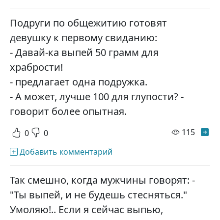
Подруги по общежитию готовят
девушку к первому свиданию:
- Давай-ка выпей 50 грамм для
храбрости!
- предлагает одна подружка.
- А может, лучше 100 для глупости? -
говорит более опытная.
просм
115
0
0
Добавить комментарий
Так смешно, когда мужчины говорят: -
"Ты выпей, и не будешь стесняться."
Умоляю!.. Если я сейчас выпью,