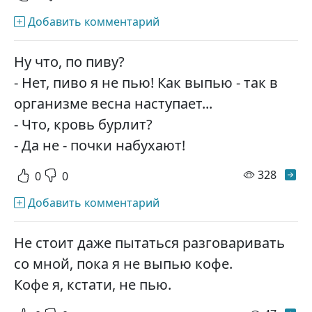
Добавить комментарий
Ну что, по пиву?
- Нет, пиво я не пью! Как выпью - так в
организме весна наступает...
- Что, кровь бурлит?
- Да не - почки набухают!
просм
328
0
0
Добавить комментарий
Не стоит даже пытаться разговаривать
со мной, пока я не выпью кофе.
Кофе я, кстати, не пью.