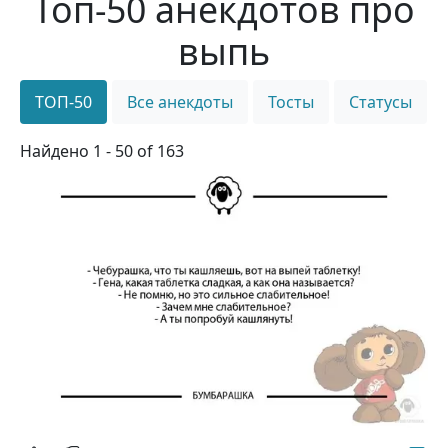
Топ-50 анекдотов про
выпь
ТОП-50
Все анекдоты
Тосты
Статусы
Найдено 1 - 50 of 163