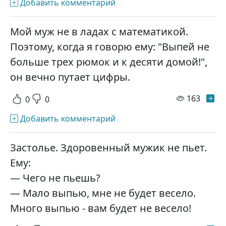
Добавить комментарий
Мой муж не в ладах с математикой.
Поэтому, когда я говорю ему: "Выпей не
больше трех рюмок и к десяти домой!",
он вечно путает цифры.
просм
163
0
0
Добавить комментарий
Застолье. Здоровенный мужик не пьет.
Ему:
— Чего не пьешь?
— Мало выпью, мне не будет весело.
Много выпью - вам будет не весело!