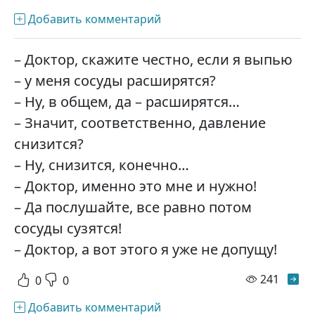
Добавить комментарий
– Доктор, скажите честно, если я выпью
– у меня сосуды расширятся?
– Ну, в общем, да – расширятся…
– Значит, соответственно, давление
снизится?
– Ну, снизится, конечно…
– Доктор, именно это мне и нужно!
– Да послушайте, все равно потом
сосуды сузятся!
– Доктор, а вот этого я уже не допущу!
просм
241
0
0
Добавить комментарий