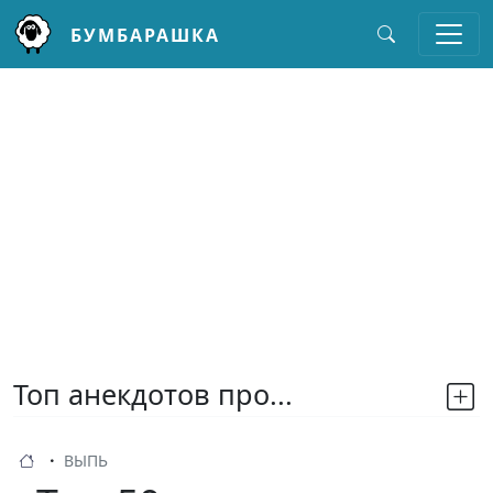
БУМБАРАШКА
Перейти к основному содержанию
Топ анекдотов про...
ВЫПЬ