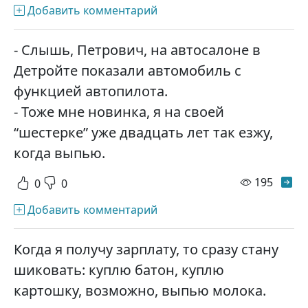
Добавить комментарий
- Слышь, Петрович, на автосалоне в
Детройте показали автомобиль с
функцией автопилота.
- Тоже мне новинка, я на своей
“шестерке” уже двадцать лет так езжу,
когда выпью.
просм
195
0
0
Добавить комментарий
Когда я получу зарплату, то сразу стану
шиковать: куплю батон, куплю
картошку, возможно, выпью молока.