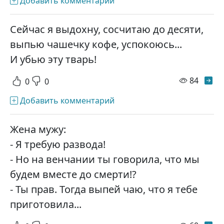
Добавить комментарий
Сейчас я выдохну, сосчитаю до десяти,
выпью чашечку кофе, успокоюсь...
И убью эту тварь!
просм
84
0
0
Добавить комментарий
Жена мужу:
- Я требую развода!
- Но на венчании ты говорила, что мы
будем вместе до смерти!?
- Ты прав. Тогда выпей чаю, что я тебе
приготовила...