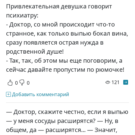
Привлекательная девушка говорит
психиатру:
- Доктор, со мной происходит что-то
странное, как только выпью бокал вина,
сразу появляется острая нужда в
родственной душе!
- Так, так, об этом мы еще поговорим, а
сейчас давайте пропустим по рюмочке!
просм
121
0
0
Добавить комментарий
— Доктор, скажите честно, если я выпью
— у меня сосуды расширятся? — Ну, в
общем, да — расширятся... — Значит,