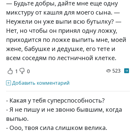
— Будьте добры, дайте мне еще одну
микстуру от кашля для моего сына. —
Неужели он уже выпи всю бутылку? —
Нет, но чтобы он принял одну ложку,
приходится по ложке выпить мне, моей
жене, бабушке и дедушке, его тете и
всем соседям по лестничной клетке.
просм
523
1
0
Добавить комментарий
- Какая у тебя суперспособность?
- Я не пишу и не звоню бывшим, когда
выпью.
- Ооо, твоя сила слишком велика.