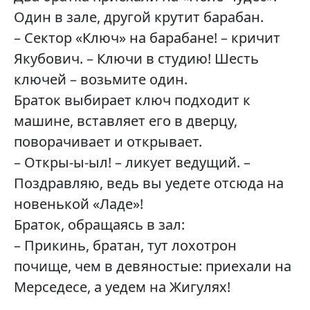
Один в зале, другой крутит барабан.
– Сектор «Ключ» на барабане! – кричит
Якубович. – Ключи в студию! Шесть
ключей – возьмите один.
Браток выбирает ключ подходит к
машине, вставляет его в дверцу,
поворачивает и открывает.
– Откры-ы-ыл! – ликует ведущий. –
Поздравляю, ведь вы уедете отсюда на
новенькой «Ладе»!
Браток, обращаясь в зал:
– Прикинь, братан, тут лохотрон
почище, чем в девяностые: приехали на
Мерседесе, а уедем на Жигулях!