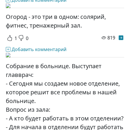
Добавить комментарий
Огород - это три в одном: солярий,
фитнес, тренажерный зал.
просм
819
1
0
Добавить комментарий
Собрание в больнице. Выступает
главврач:
- Сегодня мы создаем новое отделение,
которое решит все проблемы в нашей
больнице.
Вопрос из зала:
- А кто будет работать в этом отделении?
- Для начала в отделении будут работать