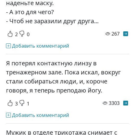
наденьте маску.
- А это для чего?
- Чтоб не заразили друг друга...
просм
267
2
0
Добавить комментарий
Я потерял контактную линзу в
тренажерном зале. Пока искал, вокруг
стали собираться люди, и, короче
говоря, я теперь преподаю йогу.
просм
3303
3
1
Добавить комментарий
Мужик в отделе трикотажа снимает с