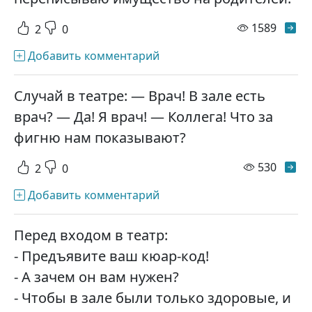
просм
1589
2
0
Добавить комментарий
Случай в театре: — Врач! В зале есть
врач? — Да! Я врач! — Коллега! Что за
фигню нам показывают?
просм
530
2
0
Добавить комментарий
Перед входом в театр:
- Предъявите ваш кюар-код!
- А зачем он вам нужен?
- Чтобы в зале были только здоровые, и