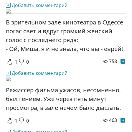
Добавить комментарий
В зрительном зале кинотеатра в Одессе
погас свет и вдруг громкий женский
голос с последнего ряда:
- Ой, Миша, я и не знала, что вы - еврей!
просм
758
1
0
Добавить комментарий
Режиссер фильма ужасов, несомненно,
был гением. Уже через пять минут
просмотра, в зале нечем было дышать.
просм
463
1
0