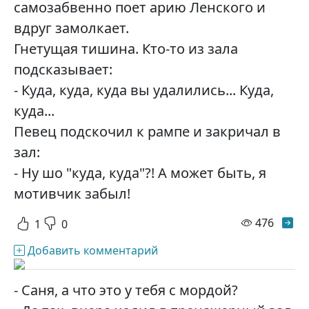
самозабвенно поет арию Ленского и
вдруг замолкает.
Гнетущая тишина. Кто-то из зала
подсказывает:
- Куда, куда, куда вы удалились... Куда,
куда...
Певец подскочил к рампе и закричал в
зал:
- Ну шо "куда, куда"?! А может быть, я
мотивчик забыл!
просм
476
1
0
Добавить комментарий
- Саня, а что это у тебя с мордой?