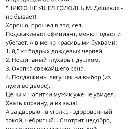
"НИКТО НЕ УШЕЛ ГОЛОДНЫМ. Дешевле -
не бывает!"
Хорошо, прошел в зал, сел.
Подскакивает официант, меню подает и
убегает. А в меню красивыми буквами:
1. 0,5 кг бодрых дождевых червей.
2. Нещипаный глухарь с душком.
3. Охапка свежайшего сена.
4. Полдюжины лягушек на выбор (из
лужи во дворе).
Цены и напитки мужик уже не увидел.
Хвать корзину, и из зала!
А за дверью - в уголке - здоровенный
такой, небритый... Смотрит недобро,
ножичком помахивает, гирькой