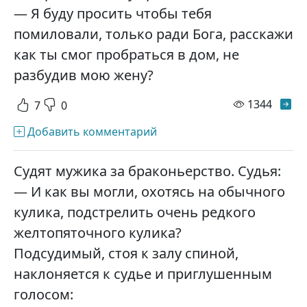
— Я буду просить чтобы тебя
помиловали, только ради Бога, расскажи
как ты смог пробраться в дом, не
разбудив мою жену?
просм
1344
7
0
Добавить комментарий
Судят мужика за браконьерство. Судья:
— И как вы могли, охотясь на обычного
кулика, подстрелить очень редкого
желтопяточного кулика?
Подсудимый, стоя к залу спиной,
наклоняется к судье и приглушенным
голосом: