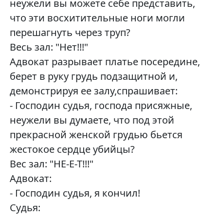
неужели вы можете себе представить,
что эти восхитительные ноги могли
перешагнуть через труп?
Весь зал: "Нет!!!"
Адвокат разрывает платье посередине,
берет в руку грудь подзащитной и,
демонстрируя ее залу,спрашивает:
- Господин судья, господа присяжные,
неужели вы думаете, что под этой
прекрасной женской грудью бьется
жестокое сердце убийцы?
Вес зал: "НЕ-Е-Т!!!"
Адвокат:
- Господин судья, я кончил!
Судья: