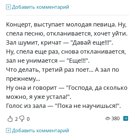
Добавить комментарий
Концерт, выступает молодая певица. Ну,
спела песню, откланивается, хочет уйти.
Зал шумит, кричат — "Давай еще!!!".
Ну, спела еще раз, снова откланивается,
зал не унимается — "Еще!!!".
Что делать, третий раз поет... А зал по
прежнему...
Ну она и говорит — "Господа, да сколько
можно, я уже устала!".
Голос из зала — "Пока не научишься!".
просм
380
2
0
Добавить комментарий