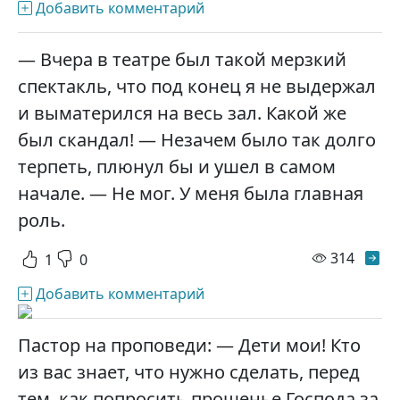
Добавить комментарий
— Вчера в театре был такой мерзкий
спектакль, что под конец я не выдержал
и выматерился на весь зал. Какой же
был скандал! — Незачем было так долго
терпеть, плюнул бы и ушел в самом
начале. — Не мог. У меня была главная
роль.
просм
314
1
0
Добавить комментарий
Пастор на проповеди: — Дети мои! Кто
из вас знает, что нужно сделать, перед
тем, как попросить прощенье Господа за