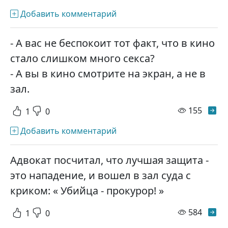
Добавить комментарий
- А вас не беспокоит тот факт, что в кино
стало слишком много ceкcа?
- А вы в кино смотрите на экран, а не в
зал.
просм
155
1
0
Добавить комментарий
Адвокат посчитал, что лучшая защита -
это нападение, и вошел в зал суда с
криком: « Убийца - прокурор! »
просм
584
1
0